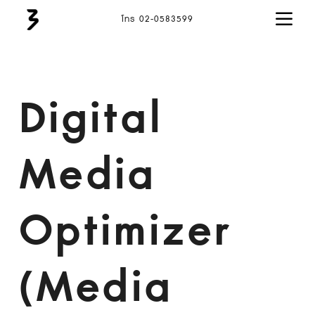
โทร 02-0583599
Digital
Media
Optimizer
(Media