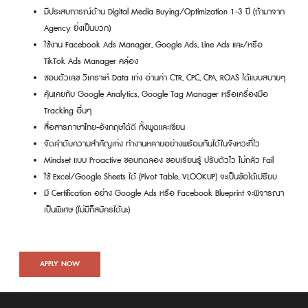
มีประสบการณ์ด้าน Digital Media Buying/Optimization 1-3 ปี (ถ้ามาจาก
Agency ยิ่งเป็นบวก)
ใช้งาน Facebook Ads Manager, Google Ads, Line Ads และ/หรือ
TikTok Ads Manager คล่อง
ชอบตัวเลข วิเคราะห์ Data เก่ง อ่านค่า CTR, CPC, CPA, ROAS ได้แบบสบายๆ
คุ้นเคยกับ Google Analytics, Google Tag Manager หรือเครื่องมือ
Tracking อื่นๆ
สื่อสารภาษาไทย-อังกฤษได้ดี ทั้งพูดและเขียน
จัดลำดับความสำคัญเก่ง ทำงานหลายอย่างพร้อมกันได้ในจังหวะที่ไว
Mindset แบบ Proactive ชอบทดลอง ชอบเรียนรู้ ปรับตัวไว ไม่กลัว Fail
ใช้ Excel/Google Sheets ได้ (Pivot Table, VLOOKUP) จะเป็นข้อได้เปรียบ
มี Certification อย่าง Google Ads หรือ Facebook Blueprint จะพิจารณา
เป็นพิเศษ (ไม่มีก็สมัครได้นะ)
APPLY NOW